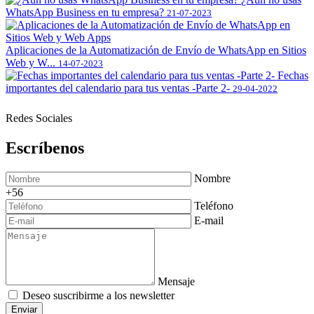
WhatsApp Business en tu empresa?
21-07-2023
Aplicaciones de la Automatización de Envío de WhatsApp en Sitios
Web y W...
14-07-2023
Fechas
importantes del calendario para tus ventas -Parte 2-
29-04-2022
Redes Sociales
Escríbenos
Nombre
+56
Teléfono
E-mail
Mensaje
Deseo suscribirme a los newsletter
Enviar