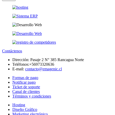
Contáctenos
Dirección:
Pasaje 2 N° 385 Rancagua Norte
Teléfonos:
+56973320636
E-mail:
contacto@emagenic.cl
Formas de pago
Notificar pago
Ticket de soporte
Canal de clientes
Términos y condiciones
Hosting
Diseño Gráfico
Marketing electrónico