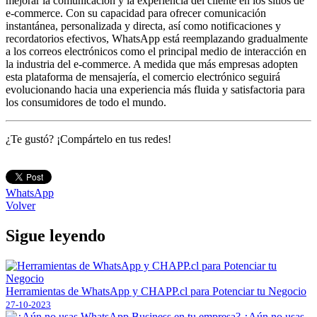
mejorar la comunicación y la experiencia del cliente en los sitios de
e-commerce. Con su capacidad para ofrecer comunicación
instantánea, personalizada y directa, así como notificaciones y
recordatorios efectivos, WhatsApp está reemplazando gradualmente
a los correos electrónicos como el principal medio de interacción en
la industria del e-commerce. A medida que más empresas adopten
esta plataforma de mensajería, el comercio electrónico seguirá
evolucionando hacia una experiencia más fluida y satisfactoria para
los consumidores de todo el mundo.
¿Te gustó? ¡Compártelo en tus redes!
WhatsApp
Volver
Sigue leyendo
Herramientas de WhatsApp y CHAPP.cl para Potenciar tu Negocio
27-10-2023
¿Aún no usas