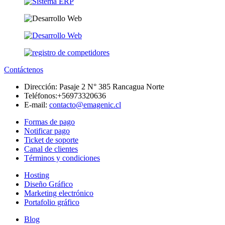
Contáctenos
Dirección:
Pasaje 2 N° 385 Rancagua Norte
Teléfonos:
+56973320636
E-mail:
contacto@emagenic.cl
Formas de pago
Notificar pago
Ticket de soporte
Canal de clientes
Términos y condiciones
Hosting
Diseño Gráfico
Marketing electrónico
Portafolio gráfico
Blog