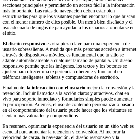
secciones principales y permitiendo un acceso fácil a la información
más importante. Las rutas de navegación deben estar bien
estructuradas para que los visitantes puedan encontrar lo que buscan
con el menor número de clics posible. Un menú bien diseñado y el
uso adecuado de migas de pan ayudan a los usuarios a orientarse en
el sitio.
El diseño responsivo
es otra pieza clave para una experiencia de
usuario sobresaliente. A medida que más personas acceden a internet
a través de dispositivos móviles, es fundamental que tu sitio se
adapte automáticamente a cualquier tamaño de pantalla. Un diseño
responsivo permite que las imágenes, los textos y los botones se
ajusten para ofrecer una experiencia coherente y funcional en
teléfonos inteligentes, tabletas y computadoras de escritorio.
Finalmente,
la interacción con el usuario
mejora la conversión y la
retención. Incluir llamados a la acción claros y atractivos, chat en
vivo para soporte inmediato y formularios simples puede aumentar
la participación. Además, el uso de contenido personalizado basado
en el comportamiento del usuario puede hacer que los visitantes se
sientan más valorados y comprendidos.
En resumen, optimizar la experiencia del usuario en un sitio web es
esencial para aumentar la retención y conversión. Al mejorar la
velocidad de carga, la navegación, el diseño responsivo y la