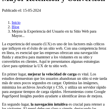
Publicado el: 15-05-2024
Inicio
Blog
Mejora la Experiencia del Usuario en tu Sitio Web para
Mayor...
La experiencia del usuario (UX) es uno de los factores más críticos
que influyen en el éxito de un sitio web. Con una competencia feroz
en línea, es esencial que las empresas ofrezcan una navegación
fluida y atractiva para mantener a los visitantes en su sitio y
convertirlos en clientes. Aquí te presentamos algunas estrategias
clave para optimizar la UX de tu sitio web.
En primer lugar,
mejorar la velocidad de carga
es vital. Los
estudios demuestran que los usuarios abandonan un sitio si este tarda
más de unos pocos segundos en cargar. Optimiza las imágenes,
minimiza los archivos JavaScript y CSS, y utiliza un servidor rápido
para asegurar tiempos de carga rápidos. Herramientas como Google
PageSpeed Insights pueden ayudarte a identificar áreas de mejora.
En segundo lugar,
la navegación intuitiva
es crucial para retener a
los visitantes. El menú debe ser claro y simple, destacando las