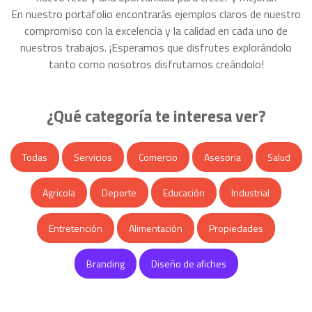
En nuestro portafolio encontrarás ejemplos claros de nuestro
compromiso con la excelencia y la calidad en cada uno de
nuestros trabajos. ¡Esperamos que disfrutes explorándolo
tanto como nosotros disfrutamos creándolo!
¿Qué categoría te interesa ver?
Todas
Servicios
Comercio
Asesoria
Salud
Agricola
Deporte
Educación
Industrial
Entretención
Alimentación
Propiedades
Branding
Diseño de afiches