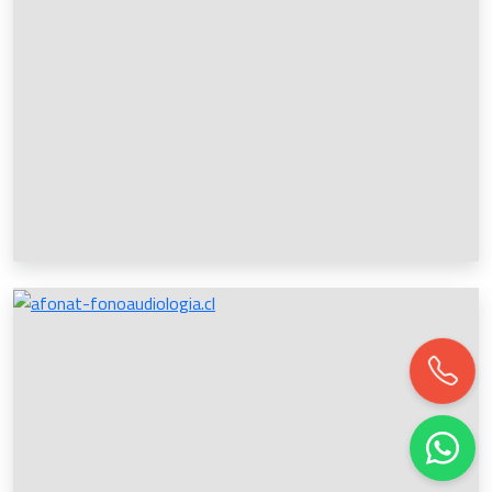
Ventas
Matias Seguel
Claudio IA
Vendedor virtual
Soporte Técnico
Equipo Emagenic