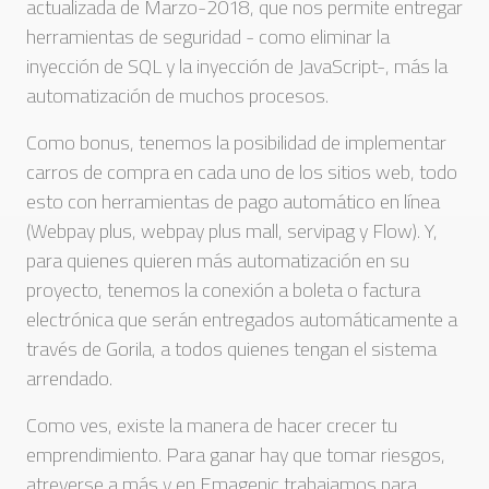
actualizada de Marzo-2018, que nos permite entregar
herramientas de seguridad - como eliminar la
inyección de SQL y la inyección de JavaScript-, más la
automatización de muchos procesos.
Como bonus, tenemos la posibilidad de implementar
carros de compra en cada uno de los sitios web, todo
esto con herramientas de pago automático en línea
(Webpay plus, webpay plus mall, servipag y Flow). Y,
para quienes quieren más automatización en su
proyecto, tenemos la conexión a boleta o factura
electrónica que serán entregados automáticamente a
través de Gorila, a todos quienes tengan el sistema
arrendado.
Como ves, existe la manera de hacer crecer tu
emprendimiento. Para ganar hay que tomar riesgos,
atreverse a más y en Emagenic trabajamos para