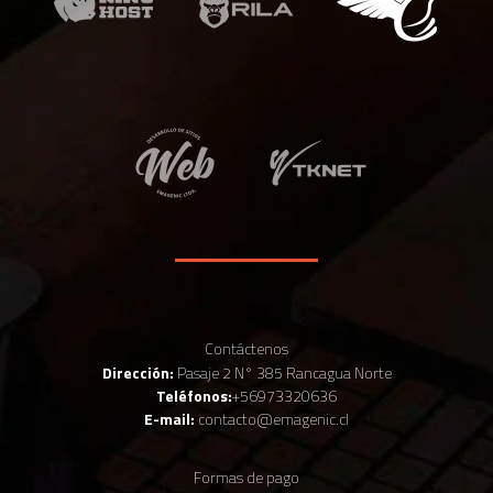
Contáctenos
Dirección:
Pasaje 2 N° 385 Rancagua Norte
Teléfonos:
+56973320636
E-mail:
contacto@emagenic.cl
Formas de pago