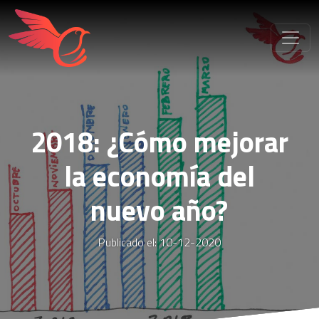
2018: ¿Cómo mejorar
la economía del
nuevo año?
Publicado el: 10-12-2020