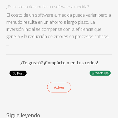
¿Es costoso desarrollar un software a medida?
El costo de un software a medida puede variar, pero a
menudo resulta en un ahorro a largo plazo. La
inversión inicial se compensa con la eficiencia que
genera y la reducción de errores en procesos críticos.
```
¿Te gustó? ¡Compártelo en tus redes!
WhatsApp
Volver
Sigue leyendo