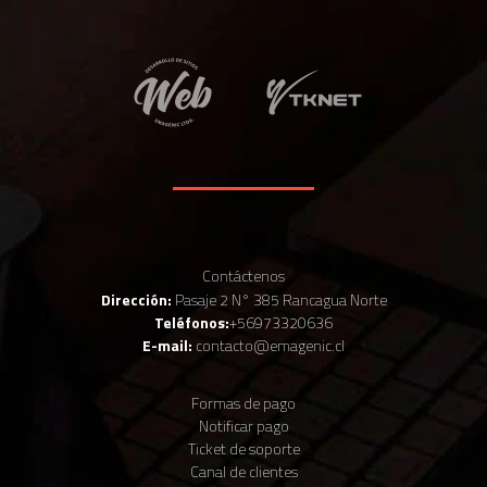
Contáctenos
Dirección:
Pasaje 2 N° 385 Rancagua Norte
Teléfonos:
+56973320636
E-mail:
contacto@emagenic.cl
Formas de pago
Notificar pago
Ticket de soporte
Canal de clientes