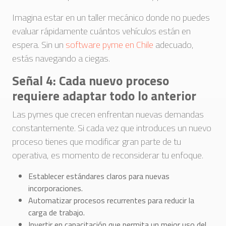
Imagina estar en un taller mecánico donde no puedes
evaluar rápidamente cuántos vehículos están en
espera. Sin un
software pyme en Chile
adecuado,
estás navegando a ciegas.
Señal 4: Cada nuevo proceso
requiere adaptar todo lo anterior
Las pymes que crecen enfrentan nuevas demandas
constantemente. Si cada vez que introduces un nuevo
proceso tienes que modificar gran parte de tu
operativa, es momento de reconsiderar tu enfoque.
Establecer estándares claros para nuevas
incorporaciones.
Automatizar procesos recurrentes para reducir la
carga de trabajo.
Invertir en capacitación que permita un mejor uso del