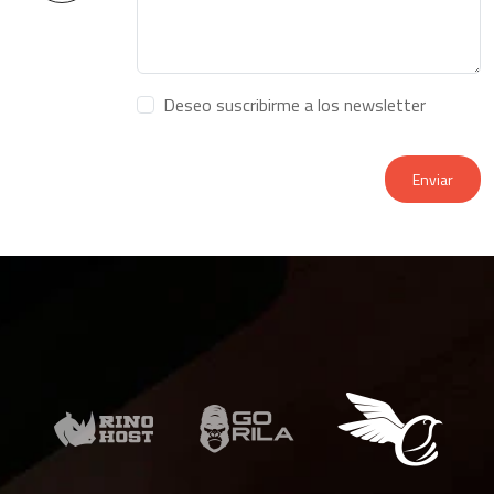
Deseo suscribirme a los newsletter
Enviar