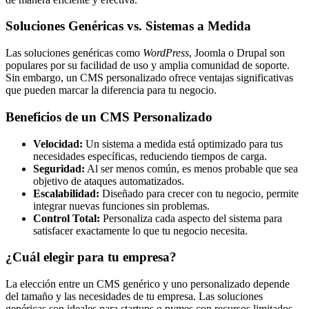
Soluciones Genéricas vs. Sistemas a Medida
Las soluciones genéricas como
WordPress
, Joomla o Drupal son
populares por su facilidad de uso y amplia comunidad de soporte.
Sin embargo, un CMS personalizado ofrece ventajas significativas
que pueden marcar la diferencia para tu negocio.
Beneficios de un CMS Personalizado
Velocidad:
Un sistema a medida está optimizado para tus
necesidades específicas, reduciendo tiempos de carga.
Seguridad:
Al ser menos común, es menos probable que sea
objetivo de ataques automatizados.
Escalabilidad:
Diseñado para crecer con tu negocio, permite
integrar nuevas funciones sin problemas.
Control Total:
Personaliza cada aspecto del sistema para
satisfacer exactamente lo que tu negocio necesita.
¿Cuál elegir para tu empresa?
La elección entre un CMS genérico y uno personalizado depende
del tamaño y las necesidades de tu empresa. Las soluciones
genéricas son ideales para startups o pymes con recursos limitados.