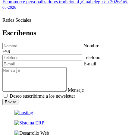
Ecommerce personalizado vs tradicional ¿Cuál elegir en 2026?
05-
06-2026
Redes Sociales
Escríbenos
Nombre
+56
Teléfono
E-mail
Mensaje
Deseo suscribirme a los newsletter
Enviar