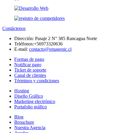
Contáctenos
Dirección:
Pasaje 2 N° 385 Rancagua Norte
Teléfonos:
+56973320636
E-mail:
contacto@emagenic.cl
Formas de pago
Notificar pago
Ticket de soporte
Canal de clientes
Términos y condiciones
Hosting
Diseño Gráfico
Marketing electrónico
Portafolio gráfico
Blog
Brouchure
Nuestra Agencia
Ayudas