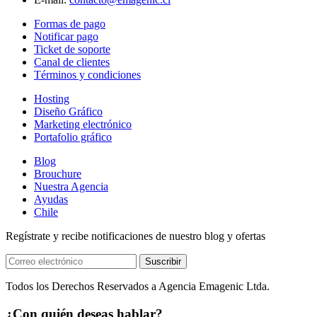
Formas de pago
Notificar pago
Ticket de soporte
Canal de clientes
Términos y condiciones
Hosting
Diseño Gráfico
Marketing electrónico
Portafolio gráfico
Blog
Brouchure
Nuestra Agencia
Ayudas
Chile
Regístrate y recibe notificaciones de nuestro blog y ofertas
Suscribir
Todos los Derechos Reservados a Agencia Emagenic Ltda.
¿Con quién deseas hablar?