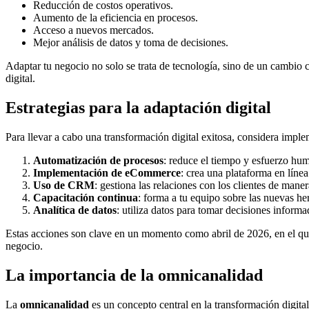
Reducción de costos operativos.
Aumento de la eficiencia en procesos.
Acceso a nuevos mercados.
Mejor análisis de datos y toma de decisiones.
Adaptar tu negocio no solo se trata de tecnología, sino de un cambio c
digital.
Estrategias para la adaptación digital
Para llevar a cabo una transformación digital exitosa, considera implem
Automatización de procesos
: reduce el tiempo y esfuerzo hu
Implementación de eCommerce
: crea una plataforma en línea
Uso de CRM
: gestiona las relaciones con los clientes de maner
Capacitación continua
: forma a tu equipo sobre las nuevas her
Analítica de datos
: utiliza datos para tomar decisiones informa
Estas acciones son clave en un momento como abril de 2026, en el qu
negocio.
La importancia de la omnicanalidad
La
omnicanalidad
es un concepto central en la transformación digita