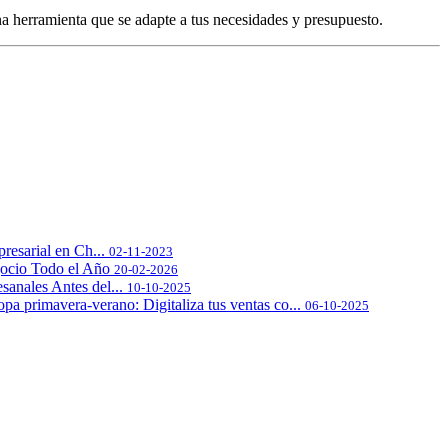
a herramienta que se adapte a tus necesidades y presupuesto.
resarial en Ch...
02-11-2023
ocio Todo el Año
20-02-2026
sanales Antes del...
10-10-2025
pa primavera-verano: Digitaliza tus ventas co...
06-10-2025