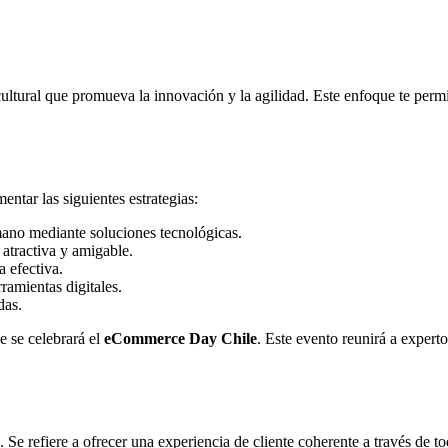
ultural que promueva la innovación y la agilidad. Este enfoque te permi
entar las siguientes estrategias:
mano mediante soluciones tecnológicas.
 atractiva y amigable.
a efectiva.
ramientas digitales.
das.
e se celebrará el
eCommerce Day Chile
. Este evento reunirá a experto
l. Se refiere a ofrecer una experiencia de cliente coherente a través de