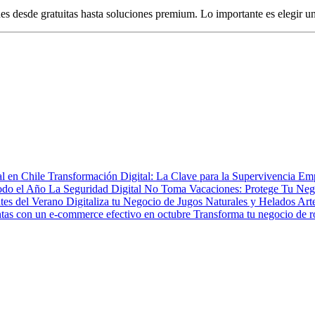
 desde gratuitas hasta soluciones premium. Lo importante es elegir un
Transformación Digital: La Clave para la Supervivencia Emp
La Seguridad Digital No Toma Vacaciones: Protege Tu Neg
Digitaliza tu Negocio de Jugos Naturales y Helados Arte
Transforma tu negocio de ro