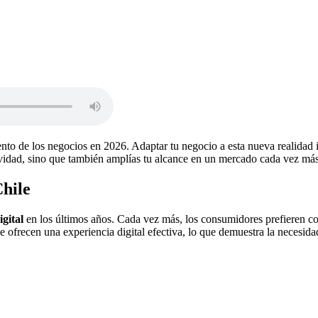
iento de los negocios en 2026. Adaptar tu negocio a esta nueva realidad i
ividad, sino que también amplías tu alcance en un mercado cada vez más
Chile
gital
en los últimos años. Cada vez más, los consumidores prefieren co
 ofrecen una experiencia digital efectiva, lo que demuestra la necesida