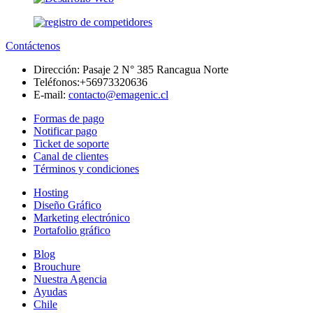
Contáctenos
Dirección:
Pasaje 2 N° 385 Rancagua Norte
Teléfonos:
+56973320636
E-mail:
contacto@emagenic.cl
Formas de pago
Notificar pago
Ticket de soporte
Canal de clientes
Términos y condiciones
Hosting
Diseño Gráfico
Marketing electrónico
Portafolio gráfico
Blog
Brouchure
Nuestra Agencia
Ayudas
Chile