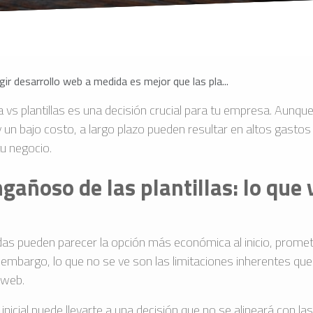
gir desarrollo web a medida es mejor que las pla...
vs plantillas es una decisión crucial para tu empresa. Aunque 
a y un bajo costo, a largo plazo pueden resultar en altos gastos
tu negocio.
ngañoso de las plantillas: lo que 
das pueden parecer la opción más económica al inicio, promet
 embargo, lo que no se ve son las limitaciones inherentes que c
 web.
 inicial puede llevarte a una decisión que no se alineará con l