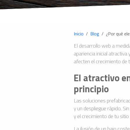
Inicio
Blog
¿Por qué ele
El desarrollo web a medida 
apariencia inicial atractiv
afecten el crecimiento de 
El atractivo e
principio
Las soluciones prefabrica
y un despliegue rápido. Sin
y el crecimiento de tu sitio
La ilusión de un bajo coste