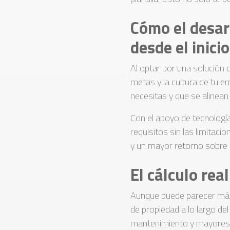
Cómo el desar
desde el inicio
Al optar por una solución 
metas y la cultura de tu 
necesitas y que se alinean
Con el apoyo de tecnologí
requisitos sin las limitac
y un mayor retorno sobre l
El cálculo rea
Aunque puede parecer más c
de propiedad a lo largo de
mantenimiento y mayores 