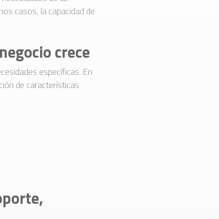
hos casos, la capacidad de
negocio crece
ecesidades específicas. En
ción de características
oporte,