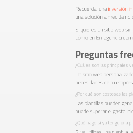
Recuerda, una
inversión in
una solución a medida no s
Si quieres un sitio web si
cómo en Emagenic creamos 
Preguntas fre
¿Cuáles son las principales 
Un sitio web personalizado
necesidades de tu empresa
¿Por qué son costosas las pla
Las plantillas pueden gene
puede superar el gasto inic
¿Qué hago si ya tengo una pla
Si ya utilizas una plantill