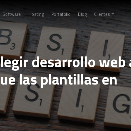
Software
Hosting
Portafolio
Blog
Clientes
legir desarrollo web
ue las plantillas en