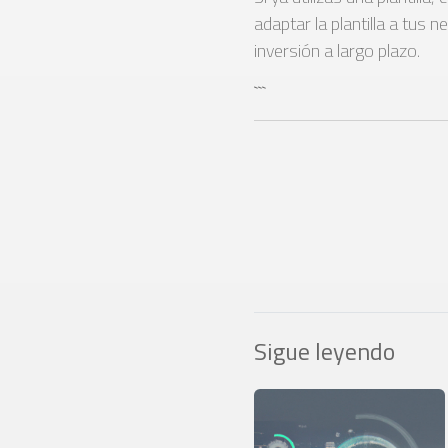
adaptar la plantilla a tus
inversión a largo plazo.
```
Sigue leyendo