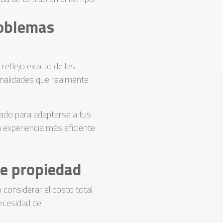
roblemas
reflejo exacto de las
onalidades que realmente
ado para adaptarse a tus
a experiencia más eficiente
 de propiedad
 considerar el costo total
necesidad de