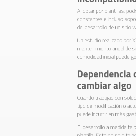
Al optar por plantillas, po
constantes e incluso sopo
del desarrollo de un sitio 
Un estudio realizado por 
mantenimiento anual de sit
comodidad inicial puede ge
Dependencia d
cambiar algo
Cuando trabajas con soluc
tipo de modificación o act
puede incurrir en más gas
El desarrollo a medida te b
plantilla. Esto no solo te 