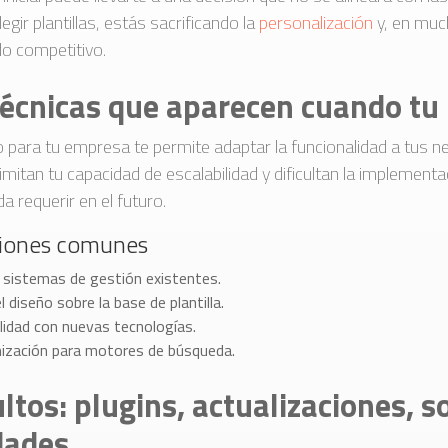
egir plantillas, estás sacrificando la
personalización
y, en muc
do competitivo.
técnicas que aparecen cuando tu 
 para tu empresa te permite adaptar la funcionalidad a tus n
limitan tu capacidad de escalabilidad y dificultan la implementa
 requerir en el futuro.
ciones comunes
n sistemas de gestión existentes.
l diseño sobre la base de plantilla.
idad con nuevas tecnologías.
mización para motores de búsqueda.
ltos: plugins, actualizaciones, s
dades