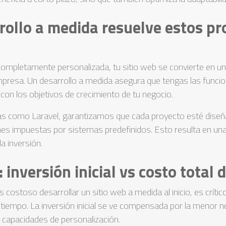
rollo a medida resuelve estos p
completamente personalizada, tu sitio web se convierte en un 
empresa. Un desarrollo a medida asegura que tengas las funci
 con los objetivos de crecimiento de tu negocio.
as como Laravel, garantizamos que cada proyecto esté diseñ
iones impuestas por sistemas predefinidos. Esto resulta en un
a inversión.
l: inversión inicial vs costo total
ostoso desarrollar un sitio web a medida al inicio, es crítico
l tiempo. La inversión inicial se ve compensada por la menor 
capacidades de personalización.