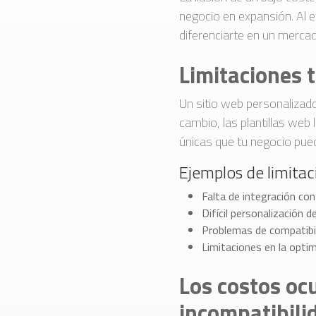
negocio en expansión. Al el
diferenciarte en un merca
Limitaciones 
Un sitio web personalizado
cambio, las plantillas web 
únicas que tu negocio pueda
Ejemplos de limita
Falta de integración co
Difícil personalización de
Problemas de compatibil
Limitaciones en la opti
Los costos ocu
incompatibili