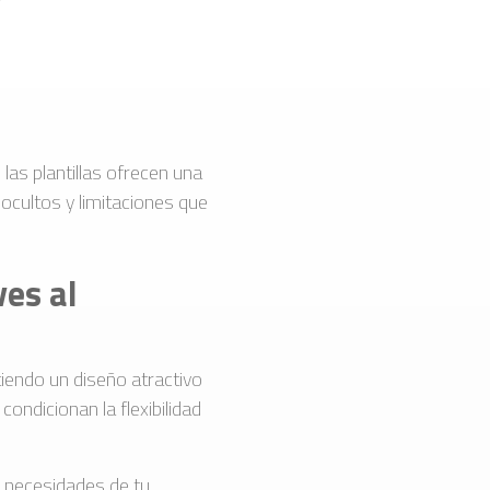
las plantillas ofrecen una
 ocultos y limitaciones que
ves al
iendo un diseño atractivo
ondicionan la flexibilidad
as necesidades de tu