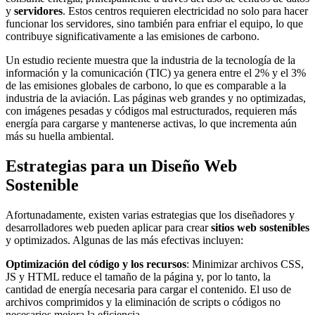
y
servidores
. Estos centros requieren electricidad no solo para hacer
funcionar los servidores, sino también para enfriar el equipo, lo que
contribuye significativamente a las emisiones de carbono.
Un estudio reciente muestra que la industria de la tecnología de la
información y la comunicación (TIC) ya genera entre el 2% y el 3%
de las emisiones globales de carbono, lo que es comparable a la
industria de la aviación. Las páginas web grandes y no optimizadas,
con imágenes pesadas y códigos mal estructurados, requieren más
energía para cargarse y mantenerse activas, lo que incrementa aún
más su huella ambiental.
Estrategias para un Diseño Web
Sostenible
Afortunadamente, existen varias estrategias que los diseñadores y
desarrolladores web pueden aplicar para crear
sitios web sostenibles
y optimizados. Algunas de las más efectivas incluyen:
Optimización del código y los recursos
: Minimizar archivos CSS,
JS y HTML reduce el tamaño de la página y, por lo tanto, la
cantidad de energía necesaria para cargar el contenido. El uso de
archivos comprimidos y la eliminación de scripts o códigos no
necesarios mejora la eficiencia.