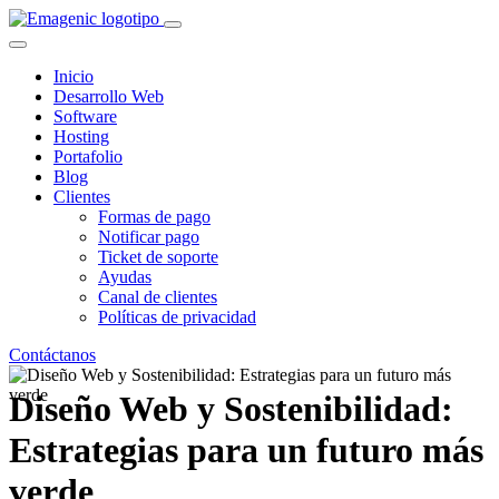
Inicio
Desarrollo Web
Software
Hosting
Portafolio
Blog
Clientes
Formas de pago
Notificar pago
Ticket de soporte
Ayudas
Canal de clientes
Políticas de privacidad
Contáctanos
Diseño Web y Sostenibilidad:
Estrategias para un futuro más
verde