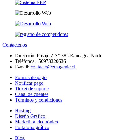
Contáctenos
Dirección:
Pasaje 2 N° 385 Rancagua Norte
Teléfonos:
+56973320636
E-mail:
contacto@emagenic.cl
Formas de pago
Notificar pago
Ticket de soporte
Canal de clientes
Términos y condiciones
Hosting
Diseño Gráfico
Marketing electrónico
Portafolio gráfico
Blog