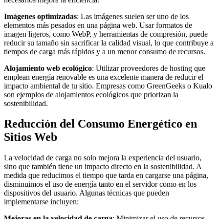
Imágenes optimizadas
: Las imágenes suelen ser uno de los
elementos más pesados en una página web. Usar formatos de
imagen ligeros, como WebP, y herramientas de compresión, puede
reducir su tamaño sin sacrificar la calidad visual, lo que contribuye a
tiempos de carga más rápidos y a un menor consumo de recursos.
Alojamiento web ecológico
: Utilizar proveedores de hosting que
emplean energía renovable es una excelente manera de reducir el
impacto ambiental de tu sitio. Empresas como GreenGeeks o Kualo
son ejemplos de alojamientos ecológicos que priorizan la
sostenibilidad.
Reducción del Consumo Energético en
Sitios Web
La velocidad de carga no solo mejora la experiencia del usuario,
sino que también tiene un impacto directo en la sostenibilidad. A
medida que reducimos el tiempo que tarda en cargarse una página,
disminuimos el uso de energía tanto en el servidor como en los
dispositivos del usuario. Algunas técnicas que pueden
implementarse incluyen:
Mejoras en la velocidad de carga
: Minimizar el uso de recursos