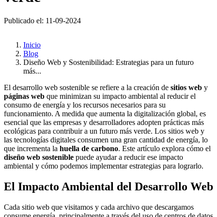
Publicado el: 11-09-2024
Inicio
Blog
Diseño Web y Sostenibilidad: Estrategias para un futuro
más...
El desarrollo web sostenible se refiere a la creación de
sitios web
y
páginas web
que minimizan su impacto ambiental al reducir el
consumo de energía y los recursos necesarios para su
funcionamiento. A medida que aumenta la digitalización global, es
esencial que las empresas y desarrolladores adopten prácticas más
ecológicas para contribuir a un futuro más verde. Los sitios web y
las tecnologías digitales consumen una gran cantidad de energía, lo
que incrementa la
huella de carbono
. Este artículo explora cómo el
diseño web sostenible
puede ayudar a reducir ese impacto
ambiental y cómo podemos implementar estrategias para lograrlo.
El Impacto Ambiental del Desarrollo Web
Cada sitio web que visitamos y cada archivo que descargamos
consume energía, principalmente a través del uso de centros de datos