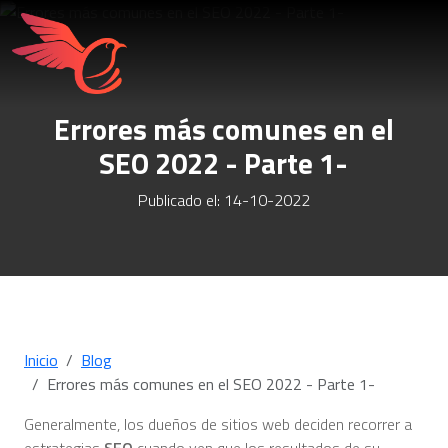
Errores más comunes en el
SEO 2022 - Parte 1-
Publicado el: 14-10-2022
Inicio
Blog
Errores más comunes en el SEO 2022 - Parte 1-
Generalmente, los dueños de sitios web deciden recorrer a