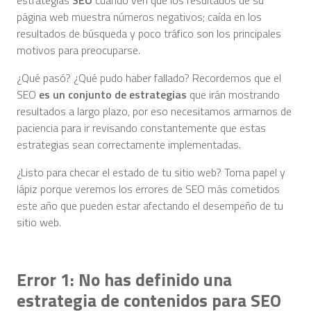
estrategias
SEO
cuando ven que los resultados de su
página web muestra números negativos; caída en los
resultados de búsqueda y poco tráfico son los principales
motivos para preocuparse.
¿Qué pasó? ¿Qué pudo haber fallado? Recordemos que el
SEO
es un conjunto de estrategias
que irán mostrando
resultados a largo plazo, por eso necesitamos armarnos de
paciencia para ir revisando constantemente que estas
estrategias sean correctamente implementadas.
¿Listo para checar el estado de tu sitio web? Toma papel y
lápiz porque veremos los errores de SEO más cometidos
este año que pueden estar afectando el desempeño de tu
sitio web.
Error 1: No has definido una
estrategia de contenidos para SEO