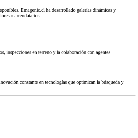
isponibles. Emagenic.cl ha desarrollado galerías dinámicas y
ores o arrendatarios.
os, inspecciones en terreno y la colaboración con agentes
 innovación constante en tecnologías que optimizan la búsqueda y