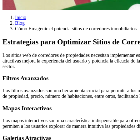
Publicado el: 10-02-2025
Inicio
Blog
Cómo Emagenic.cl potencia sitios de corredores inmobiliarios..
Estrategias para Optimizar Sitios de Corr
Los sitios web de corredores de propiedades necesitan implementar estr
atractivas mejora la experiencia del usuario y potencia la eficacia de 
sector.
Filtros Avanzados
Los filtros avanzados son una herramienta crucial para permitir a los 
de propiedad, precio, número de habitaciones, entre otros, facilitand
Mapas Interactivos
Los mapas interactivos son una característica indispensable para ofrec
permiten a los usuarios explorar de manera intuitiva las propiedades d
Galerías Atractivas