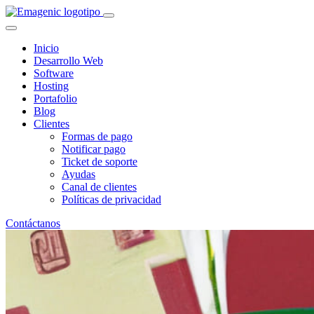
Inicio
Desarrollo Web
Software
Hosting
Portafolio
Blog
Clientes
Formas de pago
Notificar pago
Ticket de soporte
Ayudas
Canal de clientes
Políticas de privacidad
Contáctanos
Cómo Emagenic.cl potencia sitios
atractivas.