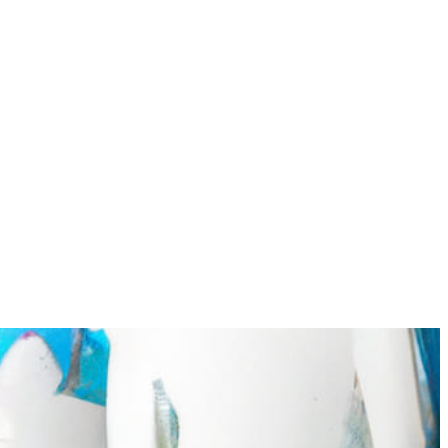
 filtros avanzados y galerías