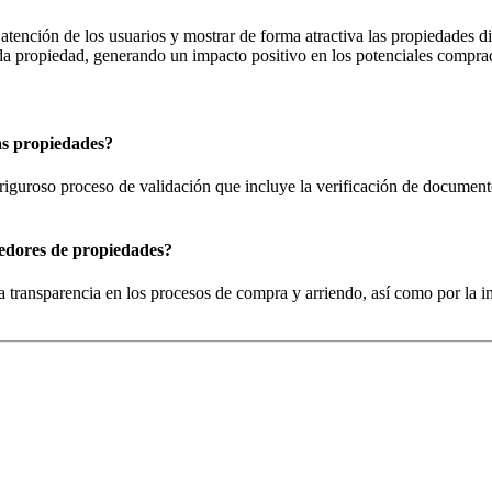
atención de los usuarios y mostrar de forma atractiva las propiedades d
da propiedad, generando un impacto positivo en los potenciales comprad
as propiedades?
 riguroso proceso de validación que incluye la verificación de document
redores de propiedades?
la transparencia en los procesos de compra y arriendo, así como por la