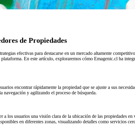
.
edores de Propiedades
ategias efectivas para destacarse en un mercado altamente competitivo. 
la plataforma. En este artículo, exploraremos cómo Emagenic.cl ha integra
usuarios encontrar rápidamente la propiedad que se ajuste a sus necesida
o la navegación y agilizando el proceso de búsqueda.
er a los usuarios una visión clara de la ubicación de las propiedades en
isponibles en diferentes zonas, visualizando detalles como servicios cerc