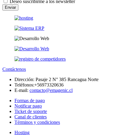
Deseo suscribirme a los newsletter
Enviar
Contáctenos
Dirección:
Pasaje 2 N° 385 Rancagua Norte
Teléfonos:
+56973320636
E-mail:
contacto@emagenic.cl
Formas de pago
Notificar pago
Ticket de soporte
Canal de clientes
Términos y condiciones
Hosting