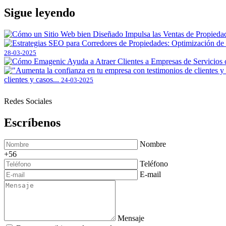
Sigue leyendo
28-03-2025
clientes y casos...
24-03-2025
Redes Sociales
Escríbenos
Nombre
+56
Teléfono
E-mail
Mensaje