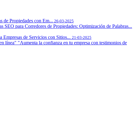
s de Propiedades con Em...
26-03-2025
ias SEO para Corredores de Propiedades: Optimización de Palabras...
Empresas de Servicios con Sitios...
21-03-2025
"Aumenta la confianza en tu empresa con testimonios de