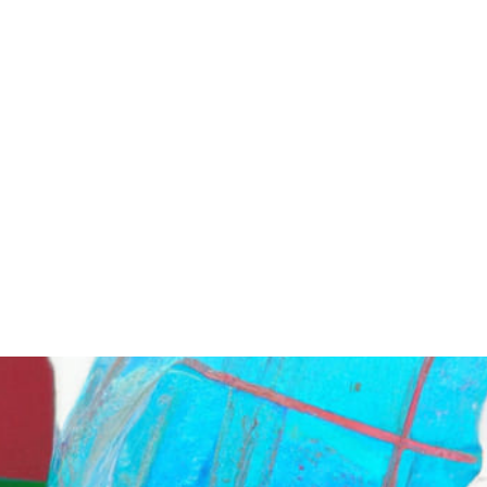
 de corredores inmobiliarios con