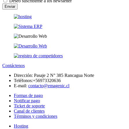
Deseo suscribirme a los newsletter
Enviar
Contáctenos
Dirección:
Pasaje 2 N° 385 Rancagua Norte
Teléfonos:
+56973320636
E-mail:
contacto@emagenic.cl
Formas de pago
Notificar pago
Ticket de soporte
Canal de clientes
Términos y condiciones
Hosting