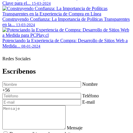
Clave para el...
15-03-2024
Construyendo Confianza: La Importancia de Políticas Transparentes
en la...
13-03-2024
Potenciando la Experiencia de Compra: Desarrollo de Sitios Web a
Medida...
08-01-2024
Redes Sociales
Escríbenos
Nombre
+56
Teléfono
E-mail
Mensaje