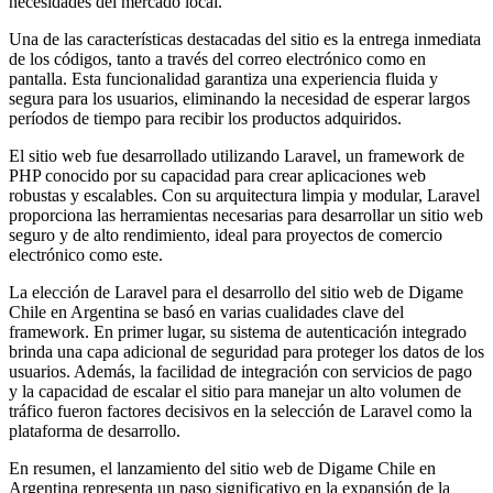
necesidades del mercado local.
Una de las características destacadas del sitio es la entrega inmediata
de los códigos, tanto a través del correo electrónico como en
pantalla. Esta funcionalidad garantiza una experiencia fluida y
segura para los usuarios, eliminando la necesidad de esperar largos
períodos de tiempo para recibir los productos adquiridos.
El sitio web fue desarrollado utilizando Laravel, un framework de
PHP conocido por su capacidad para crear aplicaciones web
robustas y escalables. Con su arquitectura limpia y modular, Laravel
proporciona las herramientas necesarias para desarrollar un sitio web
seguro y de alto rendimiento, ideal para proyectos de comercio
electrónico como este.
La elección de Laravel para el desarrollo del sitio web de Digame
Chile en Argentina se basó en varias cualidades clave del
framework. En primer lugar, su sistema de autenticación integrado
brinda una capa adicional de seguridad para proteger los datos de los
usuarios. Además, la facilidad de integración con servicios de pago
y la capacidad de escalar el sitio para manejar un alto volumen de
tráfico fueron factores decisivos en la selección de Laravel como la
plataforma de desarrollo.
En resumen, el lanzamiento del sitio web de Digame Chile en
Argentina representa un paso significativo en la expansión de la