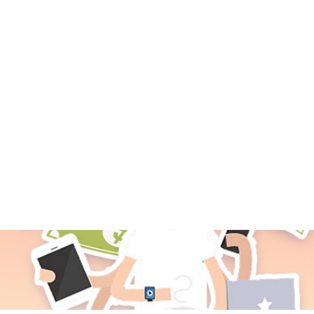
tar a estos costosos clientes