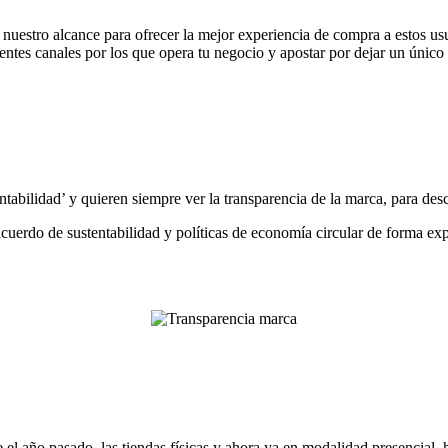
a nuestro alcance para ofrecer la mejor experiencia de compra a estos us
erentes canales por los que opera tu negocio y apostar por dejar un único
ntabilidad’ y quieren siempre ver la transparencia de la marca, para des
uerdo de sustentabilidad y políticas de economía circular de forma exp
el año pasado, las tiendas físicas y ahora ya en modalidad presencial, 