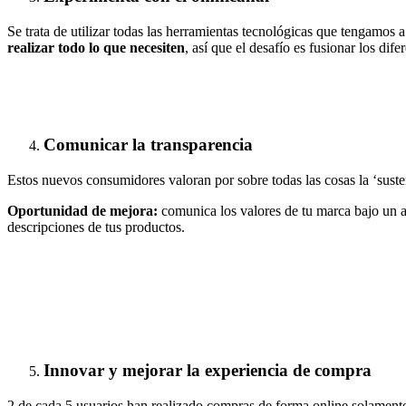
Se trata de utilizar todas las herramientas tecnológicas que tengamos 
realizar todo lo que necesiten
, así que el desafío es fusionar los dif
Comunicar la transparencia
Estos nuevos consumidores valoran por sobre todas las cosas la ‘suste
Oportunidad de mejora:
comunica los valores de tu marca bajo un ac
descripciones de tus productos.
Innovar y mejorar la experiencia de compra
2 de cada 5 usuarios han realizado compras de forma online solamente 