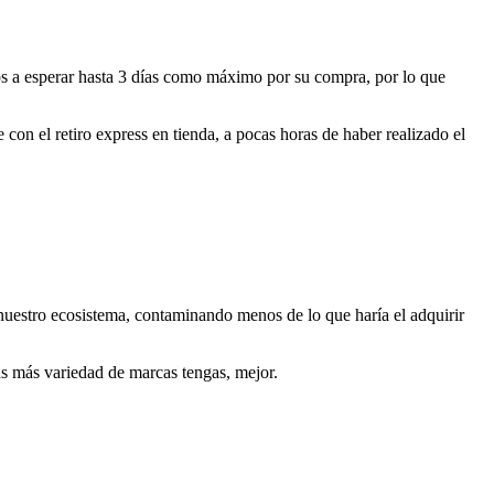
os a esperar hasta 3 días como máximo por su compra, por lo que
con el retiro express en tienda, a pocas horas de haber realizado el
nuestro ecosistema, contaminando menos de lo que haría el adquirir
as más variedad de marcas tengas, mejor.