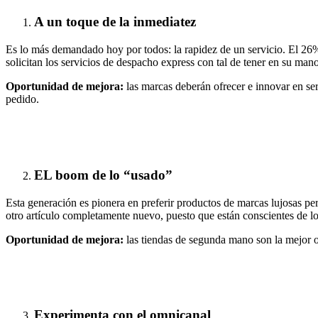
A un toque de la inmediatez
Es lo más demandado hoy por todos: la rapidez de un servicio. El 26%
solicitan los servicios de despacho express con tal de tener en su man
Oportunidad de mejora:
las marcas deberán ofrecer e innovar en serv
pedido.
EL boom de lo “usado”
Esta generación es pionera en preferir productos de marcas lujosas p
otro artículo completamente nuevo, puesto que están conscientes de lo
Oportunidad de mejora:
las tiendas de segunda mano son la mejor o
Experimenta con el omnicanal