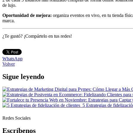
de lujo.
Oportunidad de mejora:
organiza eventos en vivo, en tu tienda físi
marca.
¿Te gustó? ¡Compártelo en tus redes!
WhatsApp
Volver
Sigue leyendo
5 Estrategias de fidelizaci
Redes Sociales
Escríbenos