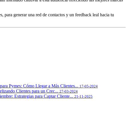
es, para generar una red de contactos y un feedback leal hacia tu
l para Pymes: Cómo Llegar a Más Clientes...
17-05-2024
lizando Clientes para un Crec...
27-03-2024
embre: Estrategias para Captar Cliente...
21-11-2025