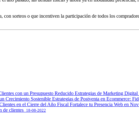
ca, con sorteos o que incentiven la participación de todos los comprador
Estrategias de Marketing Digita
Estrategias de Postventa en Ecommerce: Fide
Fortalece tu Presencia Web en Novi
ón de clientes
18-08-2022