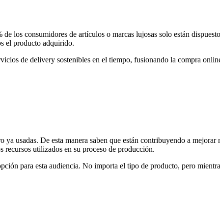
 de los consumidores de artículos o marcas lujosas solo están dispuest
os el producto adquirido.
icios de delivery sostenibles en el tiempo, fusionando la compra online 
ero ya usadas. De esta manera saben que están contribuyendo a mejorar 
s recursos utilizados en su proceso de producción.
pción para esta audiencia. No importa el tipo de producto, pero mientr