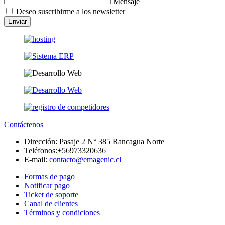
Mensaje
Deseo suscribirme a los newsletter
Enviar
Contáctenos
Dirección:
Pasaje 2 N° 385 Rancagua Norte
Teléfonos:
+56973320636
E-mail:
contacto@emagenic.cl
Formas de pago
Notificar pago
Ticket de soporte
Canal de clientes
Términos y condiciones