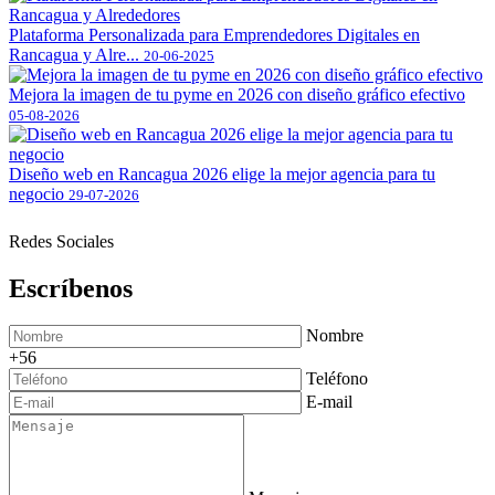
Plataforma Personalizada para Emprendedores Digitales en
Rancagua y Alre...
20-06-2025
Mejora la imagen de tu pyme en 2026 con diseño gráfico efectivo
05-08-2026
Diseño web en Rancagua 2026 elige la mejor agencia para tu
negocio
29-07-2026
Redes Sociales
Escríbenos
Nombre
+56
Teléfono
E-mail