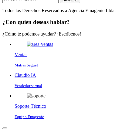
Todos los Derechos Reservados a Agencia Emagenic Ltda.
¿Con quién deseas hablar?
¿Cómo te podemos ayudar? ¡Escríbenos!
Ventas
Matias Seguel
Claudio IA
Vendedor virtual
Soporte Técnico
Equipo Emagenic
Claudio IA
● Vendedor virtual · En línea