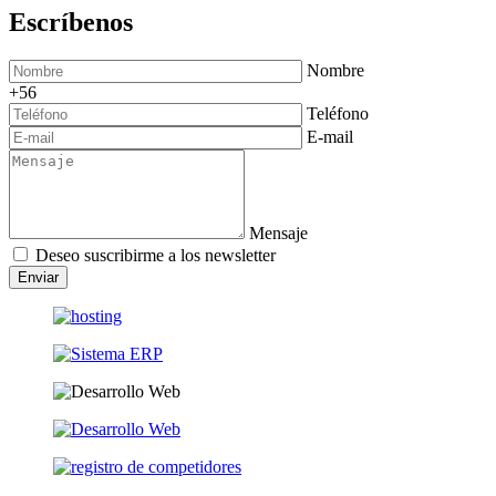
Escríbenos
Nombre
+56
Teléfono
E-mail
Mensaje
Deseo suscribirme a los newsletter
Enviar