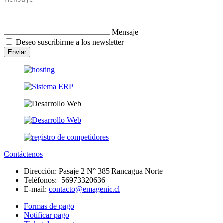
Mensaje
Deseo suscribirme a los newsletter
Enviar
Contáctenos
Dirección:
Pasaje 2 N° 385 Rancagua Norte
Teléfonos:
+56973320636
E-mail:
contacto@emagenic.cl
Formas de pago
Notificar pago