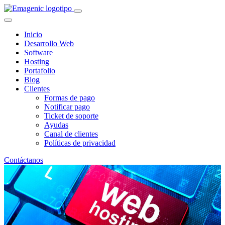
Inicio
Desarrollo Web
Software
Hosting
Portafolio
Blog
Clientes
Formas de pago
Notificar pago
Ticket de soporte
Ayudas
Canal de clientes
Políticas de privacidad
Contáctanos
Mejoras en nuestros planes de
Hosting