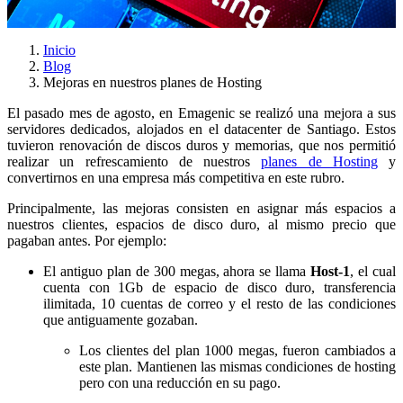
Publicado el: 10-12-2020
Inicio
Blog
Mejoras en nuestros planes de Hosting
El pasado mes de agosto, en Emagenic se realizó una mejora a sus
servidores dedicados, alojados en el datacenter de Santiago. Estos
tuvieron renovación de discos duros y memorias, que nos permitió
realizar un refrescamiento de nuestros
planes de Hosting
y
convertirnos en una empresa más competitiva en este rubro.
Principalmente, las mejoras consisten en asignar más espacios a
nuestros clientes, espacios de disco duro, al mismo precio que
pagaban antes. Por ejemplo:
El antiguo plan de 300 megas, ahora se llama
Host-1
, el cual
cuenta con 1Gb de espacio de disco duro, transferencia
ilimitada, 10 cuentas de correo y el resto de las condiciones
que antiguamente gozaban.
Los clientes del plan 1000 megas, fueron cambiados a
este plan. Mantienen las mismas condiciones de hosting
pero con una reducción en su pago.