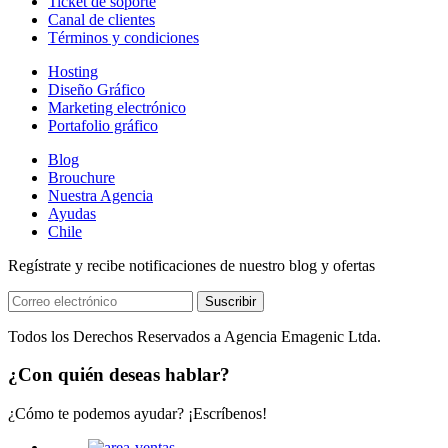
Ticket de soporte
Canal de clientes
Términos y condiciones
Hosting
Diseño Gráfico
Marketing electrónico
Portafolio gráfico
Blog
Brouchure
Nuestra Agencia
Ayudas
Chile
Regístrate y recibe notificaciones de nuestro blog y ofertas
Suscribir
Todos los Derechos Reservados a Agencia Emagenic Ltda.
¿Con quién deseas hablar?
¿Cómo te podemos ayudar? ¡Escríbenos!