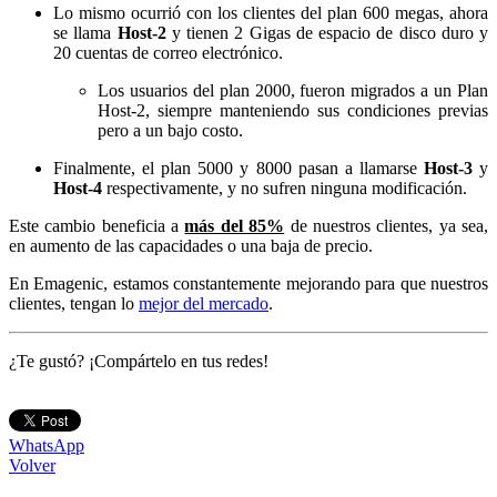
Lo mismo ocurrió con los clientes del plan 600 megas, ahora
se llama
Host-2
y tienen 2 Gigas de espacio de disco duro y
20 cuentas de correo electrónico.
Los usuarios del plan 2000, fueron migrados a un Plan
Host-2, siempre manteniendo sus condiciones previas
pero a un bajo costo.
Finalmente, el plan 5000 y 8000 pasan a llamarse
Host-3
y
Host-4
respectivamente, y no sufren ninguna modificación.
Este cambio beneficia a
más del 85%
de nuestros clientes, ya sea,
en aumento de las capacidades o una baja de precio.
En Emagenic, estamos constantemente mejorando para que nuestros
clientes, tengan lo
mejor del mercado
.
¿Te gustó? ¡Compártelo en tus redes!
WhatsApp
Volver