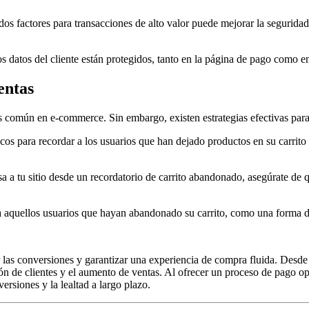
os factores para transacciones de alto valor puede mejorar la seguridad 
s datos del cliente están protegidos, tanto en la página de pago como e
entas
s común en e-commerce. Sin embargo, existen estrategias efectivas para 
cos para recordar a los usuarios que han dejado productos en su carrito
a a tu sitio desde un recordatorio de carrito abandonado, asegúrate de q
 a aquellos usuarios que hayan abandonado su carrito, como una forma d
as conversiones y garantizar una experiencia de compra fluida. Desde l
ión de clientes y el aumento de ventas. Al ofrecer un proceso de pago op
ersiones y la lealtad a largo plazo.