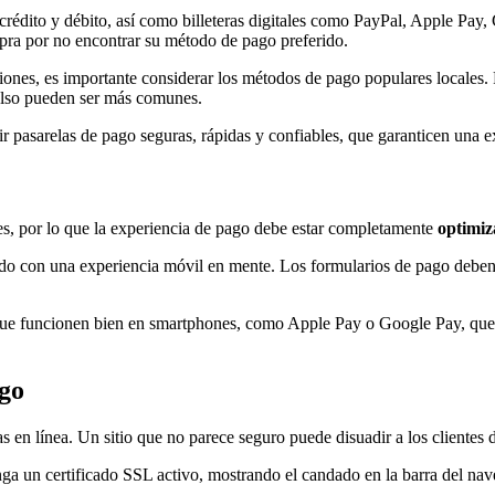
e crédito y débito, así como billeteras digitales como PayPal, Apple Pay,
pra por no encontrar su método de pago preferido.
giones, es importante considerar los métodos de pago populares locales. 
mbolso pueden ser más comunes.
r pasarelas de pago seguras, rápidas y confiables, que garanticen una ex
es, por lo que la experiencia de pago debe estar completamente
optimiz
ado con una experiencia móvil en mente. Los formularios de pago deben 
ue funcionen bien en smartphones, como Apple Pay o Google Pay, que p
ago
s en línea. Un sitio que no parece seguro puede disuadir a los clientes
enga un certificado SSL activo, mostrando el candado en la barra del na