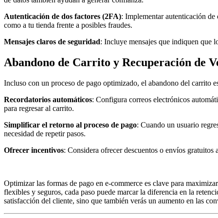
Autenticación de dos factores (2FA)
: Implementar autenticación de d
como a tu tienda frente a posibles fraudes.
Mensajes claros de seguridad
: Incluye mensajes que indiquen que lo
Abandono de Carrito y Recuperación de V
Incluso con un proceso de pago optimizado, el abandono del carrito e
Recordatorios automáticos
: Configura correos electrónicos automáti
para regresar al carrito.
Simplificar el retorno al proceso de pago
: Cuando un usuario regres
necesidad de repetir pasos.
Ofrecer incentivos
: Considera ofrecer descuentos o envíos gratuitos
Optimizar las formas de pago en e-commerce es clave para maximizar l
flexibles y seguros, cada paso puede marcar la diferencia en la retenc
satisfacción del cliente, sino que también verás un aumento en las conv