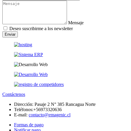
Mensaje
Deseo suscribirme a los newsletter
Enviar
Contáctenos
Dirección:
Pasaje 2 N° 385 Rancagua Norte
Teléfonos:
+56973320636
E-mail:
contacto@emagenic.cl
Formas de pago
Notificar pago