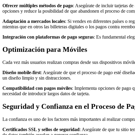
Ofrecer múltiples métodos de pago
: Asegúrate de incluir tarjetas d
opciones y reduce la posibilidad de que abandonen el proceso de com
Adaptación a mercados locales
: Si vendes en diferentes países o re
mientras que en otros las billeteras digitales o los pagos contra ree
Integración con plataformas de pago seguras
: Es fundamental elegi
Optimización para Móviles
Cada vez más usuarios realizan compras desde sus dispositivos móvil
Diseño mobile-first
: Asegúrate de que el proceso de pago esté diseñ
un diseño limpio y sin distracciones.
Compatibilidad con pagos móviles
: Implementa opciones de pago q
necesidad de introducir largos datos de tarjeta.
Seguridad y Confianza en el Proceso de P
La confianza es uno de los factores más importantes al realizar compra
Certificados SSL y sellos de seguridad
: Asegúrate de que tu sitio t
de datos también ayudan a generar confianza.