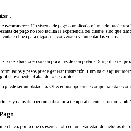
zar...
 de
e-commerce
. Un sistema de pago complicado o limitado puede result
formas de pago
no solo facilita la experiencia del cliente, sino que ta
tienda en línea para mejorar la conversión y aumentar las ventas.
arios abandonen su compra antes de completarla. Simplificar el proceso
ormularios y pasos puede generar frustración. Elimina cualquier infor
gnificativamente el abandono de carrito.
enta puede ser un obstáculo. Ofrecer una opción de compra rápida o como
iones y datos de pago no solo ahorra tiempo al cliente, sino que tambié
 Pago
r en línea, por lo que es esencial ofrecer una variedad de métodos de p