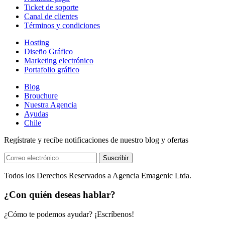
Ticket de soporte
Canal de clientes
Términos y condiciones
Hosting
Diseño Gráfico
Marketing electrónico
Portafolio gráfico
Blog
Brouchure
Nuestra Agencia
Ayudas
Chile
Regístrate y recibe notificaciones de nuestro blog y ofertas
Suscribir
Todos los Derechos Reservados a Agencia Emagenic Ltda.
¿Con quién deseas hablar?
¿Cómo te podemos ayudar? ¡Escríbenos!