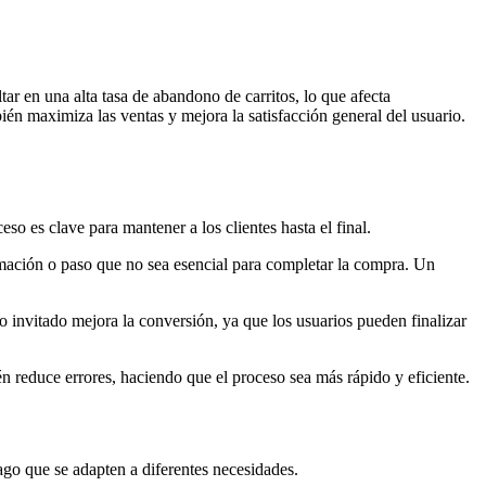
ar en una alta tasa de abandono de carritos, lo que afecta
mbién maximiza las ventas y mejora la satisfacción general del usuario.
 es clave para mantener a los clientes hasta el final.
mación o paso que no sea esencial para completar la compra. Un
 invitado mejora la conversión, ya que los usuarios pueden finalizar
n reduce errores, haciendo que el proceso sea más rápido y eficiente.
ago que se adapten a diferentes necesidades.