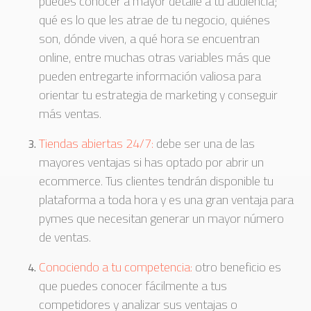
puedes conocer a mayor detalle a tu audiencia;
qué es lo que les atrae de tu negocio, quiénes
son, dónde viven, a qué hora se encuentran
online, entre muchas otras variables más que
pueden entregarte información valiosa para
orientar tu estrategia de marketing y conseguir
más ventas.
Tiendas abiertas 24/7:
debe ser una de las
mayores ventajas si has optado por abrir un
ecommerce. Tus clientes tendrán disponible tu
plataforma a toda hora y es una gran ventaja para
pymes que necesitan generar un mayor número
de ventas.
Conociendo a tu competencia:
otro beneficio es
que puedes conocer fácilmente a tus
competidores y analizar sus ventajas o