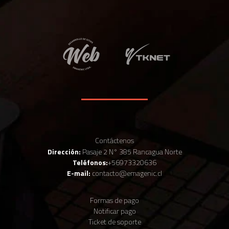
Contáctenos
Dirección:
Pasaje 2 N° 385 Rancagua Norte
Teléfonos:
+56973320636
E-mail:
contacto@emagenic.cl
Formas de pago
Notificar pago
Ticket de soporte