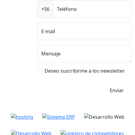
+56
Teléfono
E-mail
Mensaje
Deseo suscribirme a los newsletter
Enviar