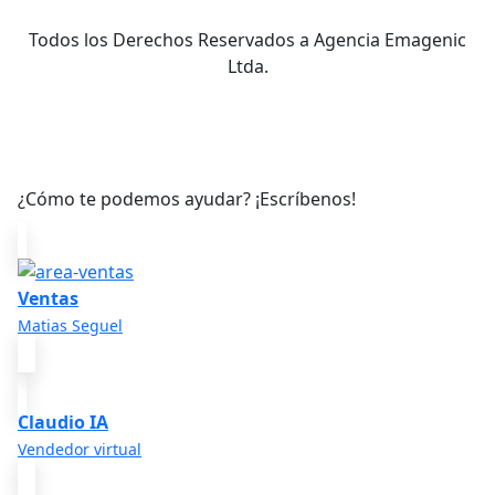
Todos los Derechos Reservados a Agencia Emagenic
Ltda.
¿Con quién deseas hablar?
¿Cómo te podemos ayudar? ¡Escríbenos!
Ventas
Matias Seguel
Claudio IA
Vendedor virtual