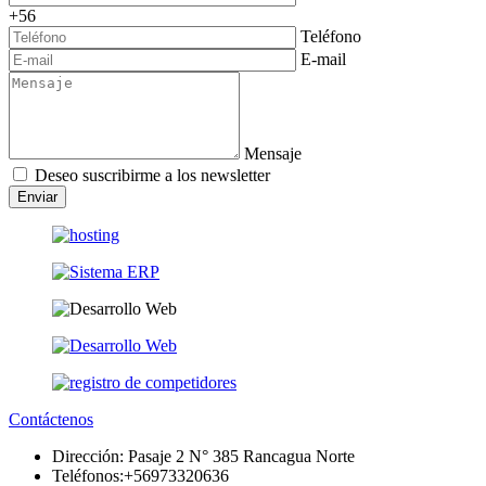
+56
Teléfono
E-mail
Mensaje
Deseo suscribirme a los newsletter
Enviar
Contáctenos
Dirección:
Pasaje 2 N° 385 Rancagua Norte
Teléfonos:
+56973320636