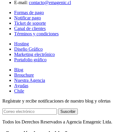
E-mail:
contacto@emagenic.cl
Formas de pago
Notificar pago
Ticket de soporte
Canal de clientes
Términos y condiciones
Hosting
Diseño Gráfico
Marketing electrónico
Portafolio gráfico
Blog
Brouchure
Nuestra Agencia
Ayudas
Chile
Regístrate y recibe notificaciones de nuestro blog y ofertas
Suscribir
Todos los Derechos Reservados a Agencia Emagenic Ltda.