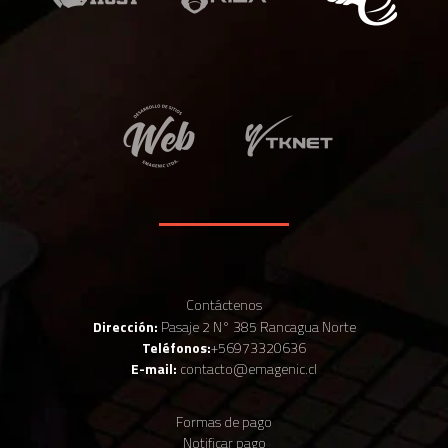
Contáctenos
Dirección:
Pasaje 2 N° 385 Rancagua Norte
Teléfonos:
+56973320636
E-mail:
contacto@emagenic.cl
Formas de pago
Notificar pago