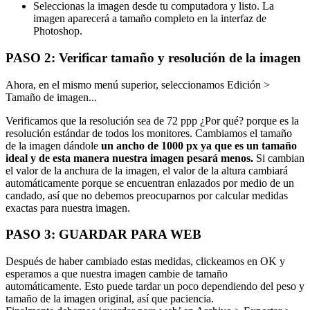
Seleccionas la imagen desde tu computadora y listo. La
imagen aparecerá a tamaño completo en la interfaz de
Photoshop.
PASO 2: Verificar tamaño y resolución de la imagen
Ahora, en el mismo menú superior, seleccionamos Edición >
Tamaño de imagen...
Verificamos que la resolución sea de 72 ppp ¿Por qué? porque es la
resolución estándar de todos los monitores. Cambiamos el tamaño
de la imagen dándole
un ancho de 1000 px ya que es un tamaño
ideal y de esta manera nuestra imagen pesará menos.
Si cambian
el valor de la anchura de la imagen, el valor de la altura cambiará
automáticamente porque se encuentran enlazados por medio de un
candado, así que no debemos preocuparnos por calcular medidas
exactas para nuestra imagen.
PASO 3: GUARDAR PARA WEB
Después de haber cambiado estas medidas, clickeamos en OK y
esperamos a que nuestra imagen cambie de tamaño
automáticamente. Esto puede tardar un poco dependiendo del peso y
tamaño de la imagen original, así que paciencia.