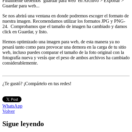
Finalmente debemos ‘guardar para web’ en Archivo > Exportar >
Guardar para web...
Se nos abrirá una ventana en donde podremos escoger el formato de
nuestra imagen. Recomendamos utilizar los formatos JPG y PNG-
24. Comprobamos que el tamaño de imagen ha cambiado y damos
click en Guardar, y listo.
Hemos optimizado una imagen para web, de esta manera ya no
pesará tanto como para provocar una demora en la carga de tu sitio
web, incluso puedes comparar el tamaño de la foto original con la
fotografía nueva y verás que el peso de ambos archivos ha cambiado
considerablemente.
¿Te gustó? ¡Compártelo en tus redes!
WhatsApp
Volver
Sigue leyendo