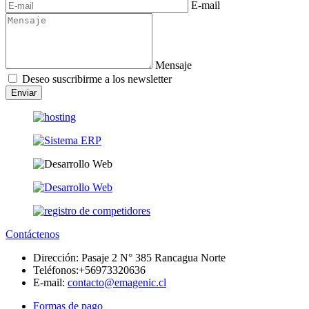
E-mail
Mensaje
Deseo suscribirme a los newsletter
Enviar
Contáctenos
Dirección:
Pasaje 2 N° 385 Rancagua Norte
Teléfonos:
+56973320636
E-mail:
contacto@emagenic.cl
Formas de pago