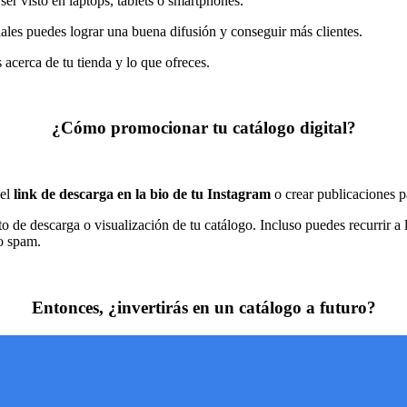
er visto en laptops, tablets o smartphones.
ales puedes lograr una buena difusión y conseguir más clientes.
 acerca de tu tienda y lo que ofreces.
¿Cómo promocionar tu catálogo digital?
el
link de descarga en la bio de tu Instagram
o crear publicaciones 
to de descarga o visualización de tu catálogo. Incluso puedes recurrir a
o spam.
Entonces, ¿invertirás en un catálogo a futuro?