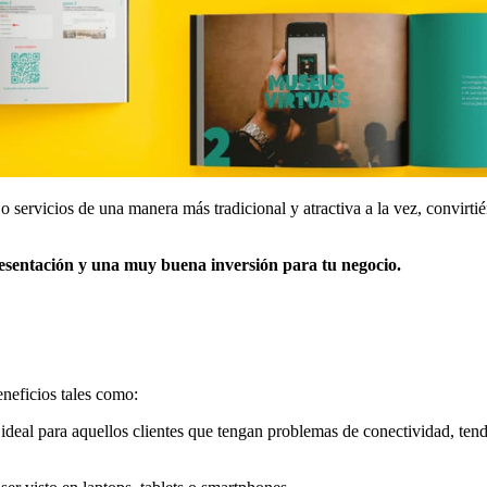
 o servicios de una manera más tradicional y atractiva a la vez, convirt
resentación y una muy buena inversión para tu negocio.
eneficios tales como:
l para aquellos clientes que tengan problemas de conectividad, tendrán 