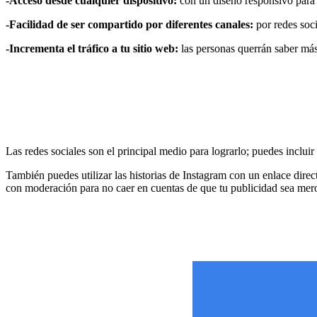
-Acceso desde cualquier dispositivo:
con un diseño responsivo para s
-Facilidad de ser compartido por diferentes canales:
por redes soci
-Incrementa el tráfico a tu sitio web:
las personas querrán saber más
Las redes sociales son el principal medio para lograrlo; puedes incluir 
También puedes utilizar las historias de Instagram con un enlace direc
con moderación para no caer en cuentas de que tu publicidad sea mer