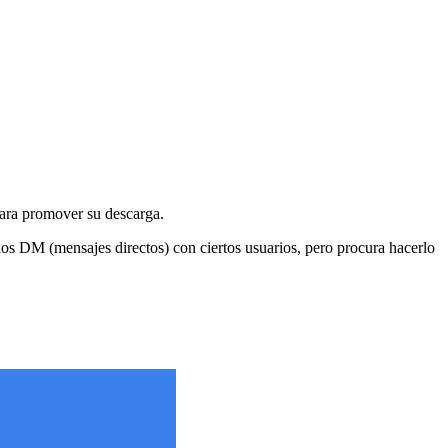
para promover su descarga.
 los DM (mensajes directos) con ciertos usuarios, pero procura hacerlo