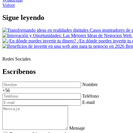
Volver
Sigue leyendo
¿En dónde puedes invertir tu 
Ben
Redes Sociales
Escríbenos
Nombre
+56
Teléfono
E-mail
Mensaje