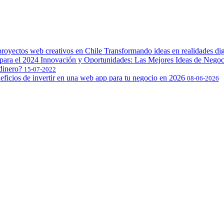
Transformando ideas en realidades dig
Innovación y Oportunidades: Las Mejores Ideas de Negoci
dinero?
15-07-2022
eficios de invertir en una web app para tu negocio en 2026
08-06-2026