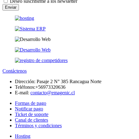
Deseo suscribirme a los newsletter
Enviar
Contáctenos
Dirección:
Pasaje 2 N° 385 Rancagua Norte
Teléfonos:
+56973320636
E-mail:
contacto@emagenic.cl
Formas de pago
Notificar pago
Ticket de soporte
Canal de clientes
Términos y condiciones
Hosting