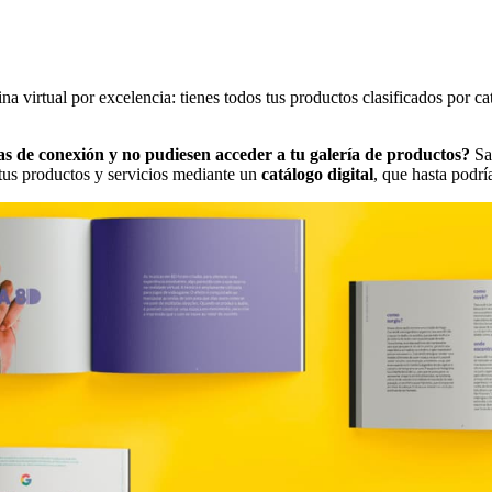
ina virtual por excelencia: tienes todos tus productos clasificados por c
mas de conexión y no pudiesen acceder a tu galería de productos?
Sa
r tus productos y servicios mediante un
catálogo digital
, que hasta podrí