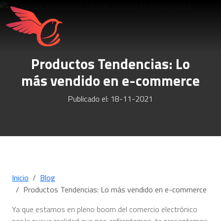
Productos Tendencias: Lo
más vendido en e-commerce
Publicado el: 18-11-2021
Inicio
Blog
Productos Tendencias: Lo más vendido en e-commerce
Ya que estamos en pleno boom del comercio electrónico