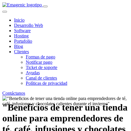
Inicio
Desarrollo Web
Software
Hosting
Portafolio
Blog
Clientes
Formas de pago
Notificar pago
Ticket de soporte
Ayudas
Canal de clientes
Políticas de privacidad
Contáctanos
"Beneficios de tener una tienda
online para emprendedores de
té, café, infusiones y chocolates