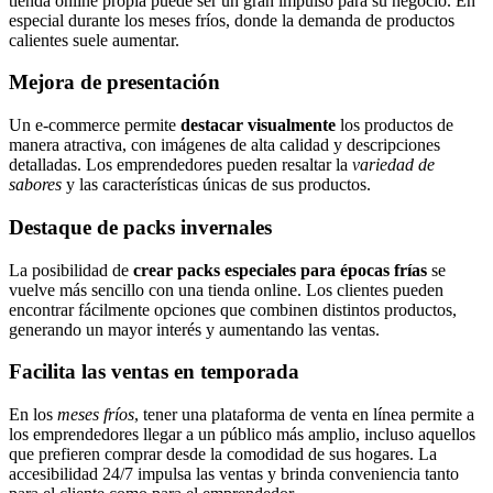
tienda online propia puede ser un gran impulso para su negocio. En
especial durante los meses fríos, donde la demanda de productos
calientes suele aumentar.
Mejora de presentación
Un e-commerce permite
destacar visualmente
los productos de
manera atractiva, con imágenes de alta calidad y descripciones
detalladas. Los emprendedores pueden resaltar la
variedad de
sabores
y las características únicas de sus productos.
Destaque de packs invernales
La posibilidad de
crear packs especiales para épocas frías
se
vuelve más sencillo con una tienda online. Los clientes pueden
encontrar fácilmente opciones que combinen distintos productos,
generando un mayor interés y aumentando las ventas.
Facilita las ventas en temporada
En los
meses fríos
, tener una plataforma de venta en línea permite a
los emprendedores llegar a un público más amplio, incluso aquellos
que prefieren comprar desde la comodidad de sus hogares. La
accesibilidad 24/7 impulsa las ventas y brinda conveniencia tanto