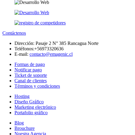
Contáctenos
Dirección:
Pasaje 2 N° 385 Rancagua Norte
Teléfonos:
+56973320636
E-mail:
contacto@emagenic.cl
Formas de pago
Notificar pago
Ticket de soporte
Canal de clientes
Términos y condiciones
Hosting
Diseño Gráfico
Marketing electrónico
Portafolio gráfico
Blog
Brouchure
Nuestra Agencia