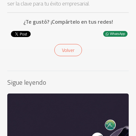
ser la clave para tu éxito empresarial.
¿Te gustó? ¡Compártelo en tus redes!
WhatsApp
Volver
Sigue leyendo