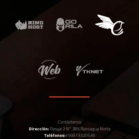
Contáctenos
Dirección:
Pasaje 2 N° 385 Rancagua Norte
Teléfonos:
+56973320636