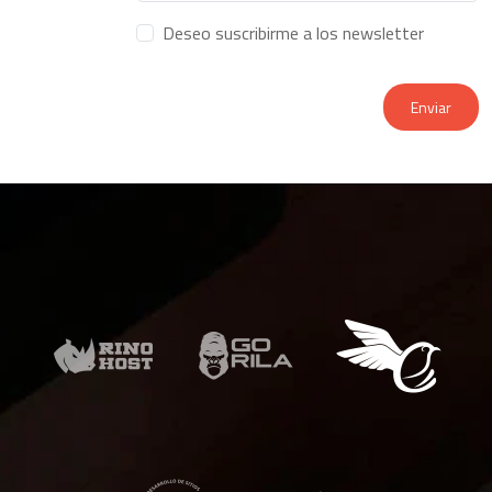
Deseo suscribirme a los newsletter
Enviar