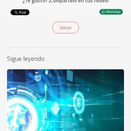
¿Te gustó? ¡Compártelo en tus redes!
WhatsApp
Volver
Sigue leyendo