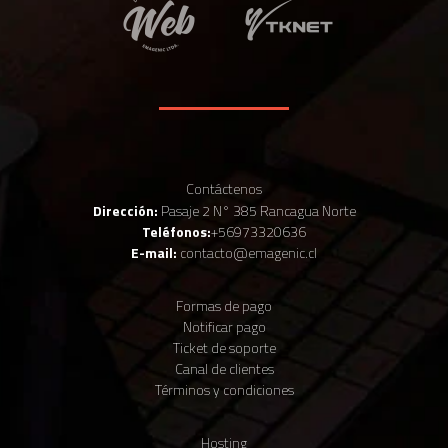
Contáctenos
Dirección:
Pasaje 2 N° 385 Rancagua Norte
Teléfonos:
+56973320636
E-mail:
contacto@emagenic.cl
Formas de pago
Notificar pago
Ticket de soporte
Canal de clientes
Términos y condiciones
Hosting