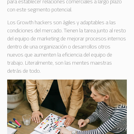
para establecer relaciones comerciales a largo plazo
con este segmento potencial.
Los Growth hackers son ágiles y adaptables a las
condiciones del mercado. Tienen la tarea junto al resto
del equipo de marketing de mejorar procesos internos
dentro de una organización o desarrollos otros
nuevos que aumenten la eficiencia del equipo de
trabajo. Literalmente, son las mentes maestras
detrás de todo.