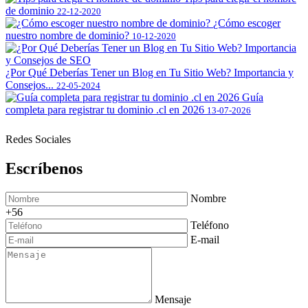
de dominio
22-12-2020
¿Cómo escoger
nuestro nombre de dominio?
10-12-2020
¿Por Qué Deberías Tener un Blog en Tu Sitio Web? Importancia y
Consejos...
22-05-2024
Guía
completa para registrar tu dominio .cl en 2026
13-07-2026
Redes Sociales
Escríbenos
Nombre
+56
Teléfono
E-mail
Mensaje