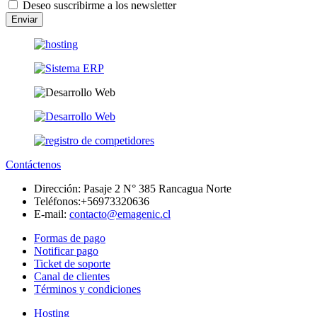
Deseo suscribirme a los newsletter
Enviar
Contáctenos
Dirección:
Pasaje 2 N° 385 Rancagua Norte
Teléfonos:
+56973320636
E-mail:
contacto@emagenic.cl
Formas de pago
Notificar pago
Ticket de soporte
Canal de clientes
Términos y condiciones
Hosting