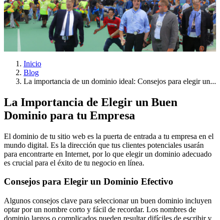
Emagenic.
Publicado el: 07-03-2025
Inicio
Blog
La importancia de un dominio ideal: Consejos para elegir un...
La Importancia de Elegir un Buen
Dominio para tu Empresa
El dominio de tu sitio web es la puerta de entrada a tu empresa en el
mundo digital. Es la dirección que tus clientes potenciales usarán
para encontrarte en Internet, por lo que elegir un dominio adecuado
es crucial para el éxito de tu negocio en línea.
Consejos para Elegir un Dominio Efectivo
Algunos consejos clave para seleccionar un buen dominio incluyen
optar por un nombre corto y fácil de recordar. Los nombres de
dominio largos o complicados pueden resultar difíciles de escribir y