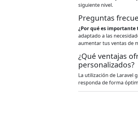
siguiente nivel.
Preguntas frecu
¿Por qué es importante 
adaptado a las necesidade
aumentar tus ventas de ma
¿Qué ventajas ofr
personalizados?
La utilización de Laravel 
responda de forma óptima