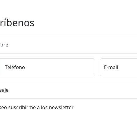
ríbenos
bre
Teléfono
E-mail
saje
eo suscribirme a los newsletter