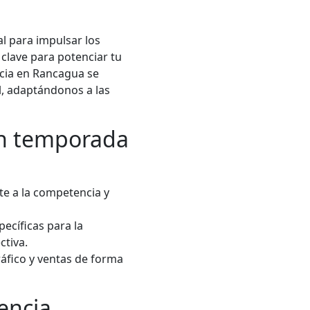
l para impulsar los
clave para potenciar tu
cia en Rancagua se
l, adaptándonos a las
en temporada
te a la competencia y
ecíficas para la
ctiva.
áfico y ventas de forma
encia