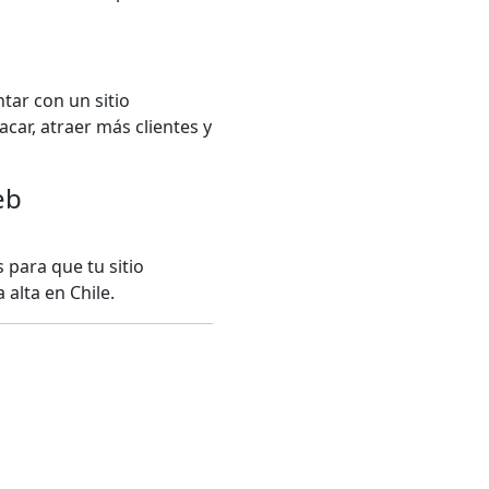
tar con un sitio
ar, atraer más clientes y
eb
 para que tu sitio
alta en Chile.