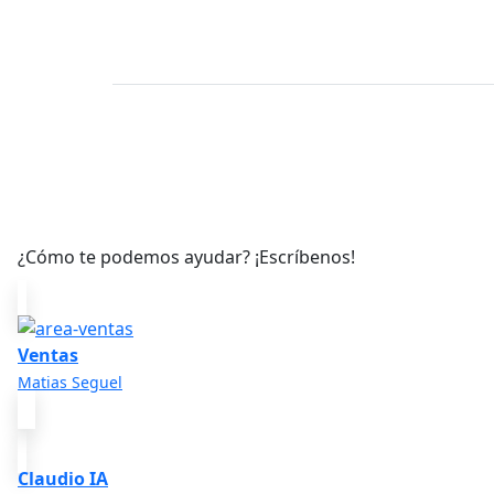
¿Con quién deseas hablar?
¿Cómo te podemos ayudar? ¡Escríbenos!
Ventas
Matias Seguel
Claudio IA