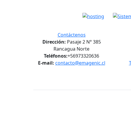
Contáctenos
Dirección:
Pasaje 2 N° 385
Rancagua Norte
Teléfonos:
+56973320636
E-mail:
contacto@emagenic.cl