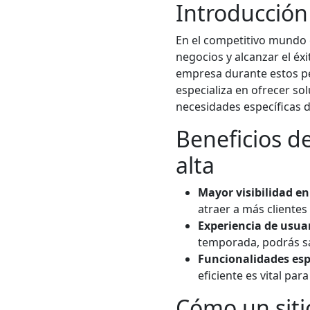
Introducción
En el competitivo mundo e
negocios y alcanzar el éx
empresa durante estos p
especializa en ofrecer so
necesidades específicas 
Beneficios d
alta
Mayor visibilidad en
atraer a más clientes
Experiencia de usua
temporada, podrás sat
Funcionalidades esp
eficiente es vital pa
Cómo un siti