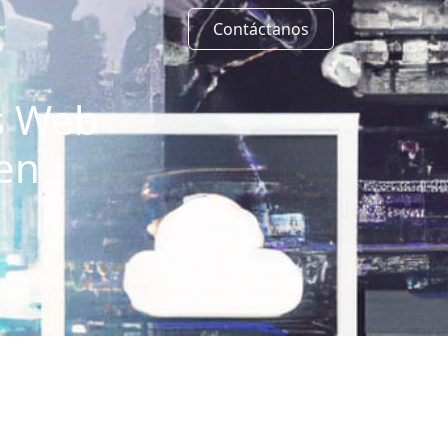
Contáctanos
os Web
en