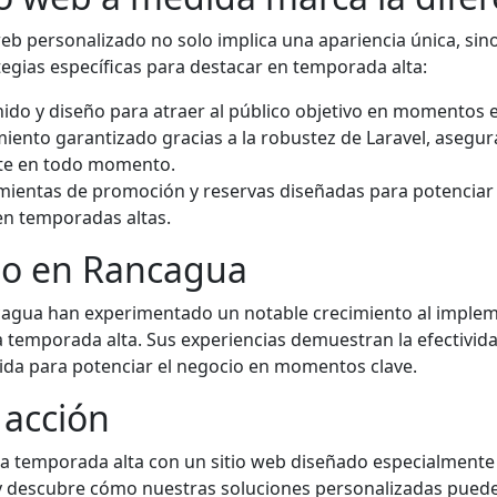
 web personalizado no solo implica una apariencia única, sin
egias específicas para destacar en temporada alta:
ido y diseño para atraer al público objetivo en momentos e
miento garantizado gracias a la robustez de Laravel, asegur
te en todo momento.
mientas de promoción y reservas diseñadas para potenciar l
en temporadas altas.
to en Rancagua
cagua han experimentado un notable crecimiento al imple
 temporada alta. Sus experiencias demuestran la efectivida
dida para potenciar el negocio en momentos clave.
 acción
a temporada alta con un sitio web diseñado especialmente 
descubre cómo nuestras soluciones personalizadas pueden