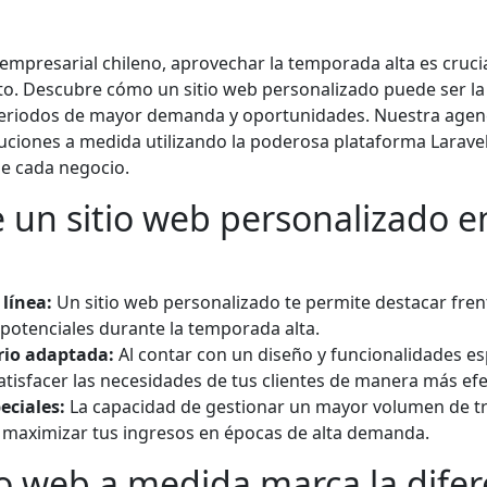
mpresarial chileno, aprovechar la temporada alta es crucia
ito. Descubre cómo un sitio web personalizado puede ser la 
eriodos de mayor demanda y oportunidades. Nuestra agen
luciones a medida utilizando la poderosa plataforma Larave
de cada negocio.
e un sitio web personalizado 
 línea:
Un sitio web personalizado te permite destacar fren
 potenciales durante la temporada alta.
rio adaptada:
Al contar con un diseño y funcionalidades esp
isfacer las necesidades de tus clientes de manera más efe
eciales:
La capacidad de gestionar un mayor volumen de tr
ra maximizar tus ingresos en épocas de alta demanda.
o web a medida marca la difer