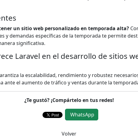
entes
tener un sitio web personalizado en temporada alta?
Con
s y demandas específicas de la temporada te permite destac
nera significativa.
ece Laravel en el desarrollo de sitios w
garantiza la escalabilidad, rendimiento y robustez necesarios
 ante el aumento de tráfico y ventas durante la temporada 
¿Te gustó? ¡Compártelo en tus redes!
WhatsApp
Volver