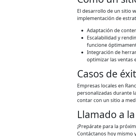
El desarrollo de un sitio
implementación de estrat
Adaptación de conten
Escalabilidad y rendi
funcione óptimamen
Integración de herra
optimizar las ventas 
Casos de éxi
Empresas locales en Ran
personalizadas durante la
contar con un sitio a me
Llamado a la
¡Prepárate para la próxim
Contáctanos hoy mismo y 