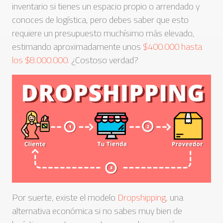
inventario si tienes un espacio propio o arrendado y
conoces de logística, pero debes saber que esto
requiere un presupuesto muchísimo más elevado,
estimando aproximadamente unos
$400.000 hasta
los $8.000.000.
¿Costoso verdad?
Por suerte, existe el modelo
Dropshipping
, una
alternativa económica si no sabes muy bien de