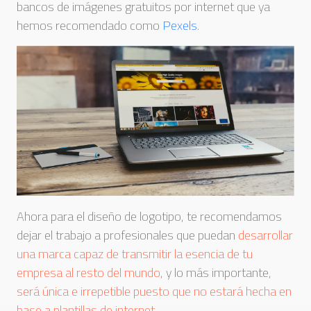
bancos de imágenes gratuitos por internet que ya
hemos recomendado como
Pexels
.
Ahora para el diseño de logotipo, te recomendamos
dejar el trabajo a profesionales que puedan
desarrollar
una marca capaz de transmitir la esencia de tu
empresa al resto del mundo
, y lo más importante,
será única e irrepetible puesto que no estará hecha en
base a plantillas de internet.