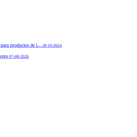
para productos de l...
28-10-2024
ores
07-08-2026