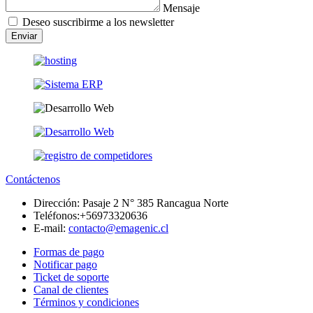
Mensaje
Deseo suscribirme a los newsletter
Enviar
Contáctenos
Dirección:
Pasaje 2 N° 385 Rancagua Norte
Teléfonos:
+56973320636
E-mail:
contacto@emagenic.cl
Formas de pago
Notificar pago
Ticket de soporte
Canal de clientes
Términos y condiciones